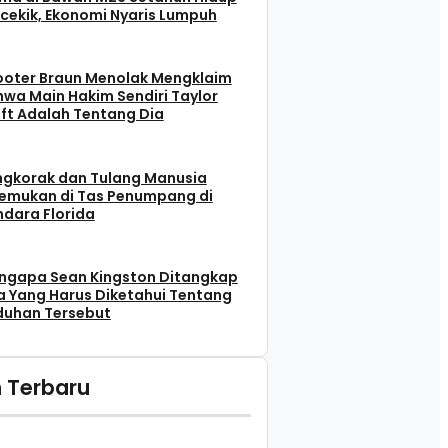
cekik, Ekonomi Nyaris Lumpuh
ooter Braun Menolak Mengklaim
wa Main Hakim Sendiri Taylor
ft Adalah Tentang Dia
ngkorak dan Tulang Manusia
temukan di Tas Penumpang di
dara Florida
ngapa Sean Kingston Ditangkap
 Yang Harus Diketahui Tentang
duhan Tersebut
 Terbaru