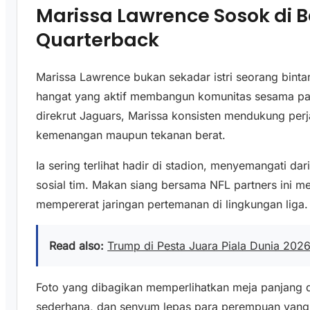
Marissa Lawrence Sosok di 
Quarterback
Marissa Lawrence bukan sekadar istri seorang bintan
hangat yang aktif membangun komunitas sesama pas
direkrut Jaguars, Marissa konsisten mendukung perj
kemenangan maupun tekanan berat.
Ia sering terlihat hadir di stadion, menyemangati dari
sosial tim. Makan siang bersama NFL partners ini m
mempererat jaringan pertemanan di lingkungan liga.
Read also:
Trump di Pesta Juara Piala Dunia 2026
Foto yang dibagikan memperlihatkan meja panjang 
sederhana, dan senyum lepas para perempuan yan