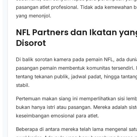
pasangan atlet profesional. Tidak ada kemewahan be
yang menonjol.
NFL Partners dan Ikatan ya
Disorot
Di balik sorotan kamera pada pemain NFL, ada dunia 
pasangan pemain membentuk komunitas tersendiri. 
tentang tekanan publik, jadwal padat, hingga tanta
stabil.
Pertemuan makan siang ini memperlihatkan sisi lemb
bukan hanya istri atau pasangan. Mereka adalah s
keseimbangan emosional para atlet.
Beberapa di antara mereka telah lama mengenal sat