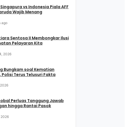
 Singapura vs Indonesia Piala AFF
aruda Wajib Menang
s ago
iara Sentosa II Membongkar Ilusi
atan Pelayaran Kita
4, 2026
g Bungkam soal Kematian
 Polisi Terus Telusuri Fakta
, 2026
Global Perluas Tanggung Jawab
gan hingga Rantai Pasok
, 2026