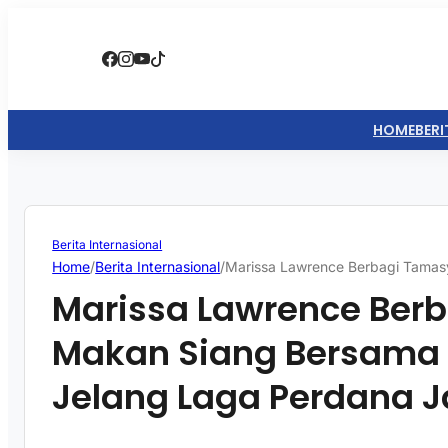
HOME
BERI
Berita Internasional
Home
/
Berita Internasional
/
Marissa Lawrence Berbagi Tamas
Marissa Lawrence Ber
Makan Siang Bersama 
Jelang Laga Perdana 