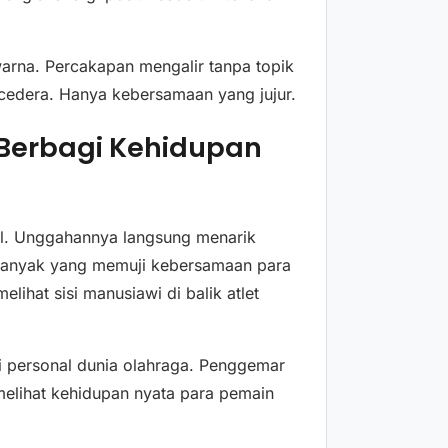
 warna. Percakapan mengalir tanpa topik
n cedera. Hanya kebersamaan yang jujur.
 Berbagi Kehidupan
al. Unggahannya langsung menarik
Banyak yang memuji kebersamaan para
ihat sisi manusiawi di balik atlet
si personal dunia olahraga. Penggemar
melihat kehidupan nyata para pemain