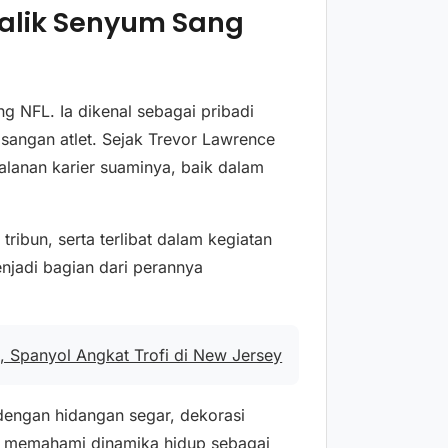
Balik Senyum Sang
g NFL. Ia dikenal sebagai pribadi
angan atlet. Sejak Trevor Lawrence
alanan karier suaminya, baik dalam
 tribun, serta terlibat dalam kegiatan
enjadi bagian dari perannya
, Spanyol Angkat Trofi di New Jersey
dengan hidangan segar, dekorasi
g memahami dinamika hidup sebagai