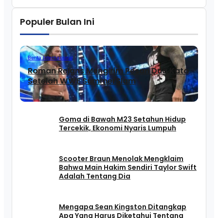
Populer Bulan Ini
Berita Internasional
Roman Reigns Mengirim Pesan Dua Kata
Setelah WWE SummerSlam
Goma di Bawah M23 Setahun Hidup
Tercekik, Ekonomi Nyaris Lumpuh
Scooter Braun Menolak Mengklaim
Bahwa Main Hakim Sendiri Taylor Swift
Adalah Tentang Dia
Mengapa Sean Kingston Ditangkap
Apa Yang Harus Diketahui Tentang