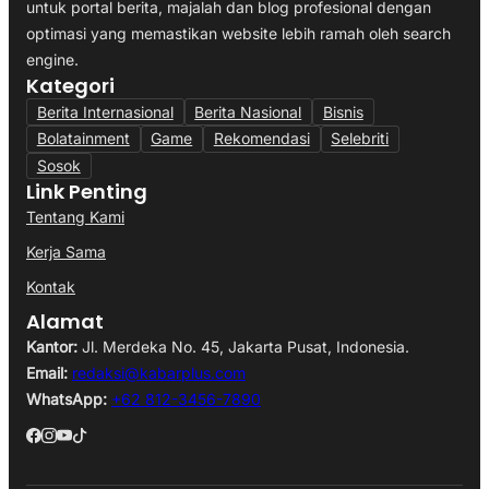
untuk portal berita, majalah dan blog profesional dengan
optimasi yang memastikan website lebih ramah oleh search
engine.
Kategori
Berita Internasional
Berita Nasional
Bisnis
Bolatainment
Game
Rekomendasi
Selebriti
Sosok
Link Penting
Tentang Kami
Kerja Sama
Kontak
Alamat
Kantor:
Jl. Merdeka No. 45, Jakarta Pusat, Indonesia.
Email:
redaksi@kabarplus.com
WhatsApp:
+62 812-3456-7890