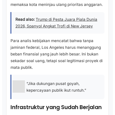
memaksa kota meninjau ulang prioritas anggaran.
Read also:
Trump di Pesta Juara Piala Dunia
2026, Spanyol Angkat Trofi di New Jersey
Para analis kebijakan mencatat bahwa tanpa
jaminan federal, Los Angeles harus menanggung
beban finansial yang jauh lebih besar. Ini bukan
sekadar soal uang, tetapi soal legitimasi proyek di
mata publik.
“Jika dukungan pusat goyah,
kepercayaan publik ikut runtuh.”
Infrastruktur yang Sudah Berjalan