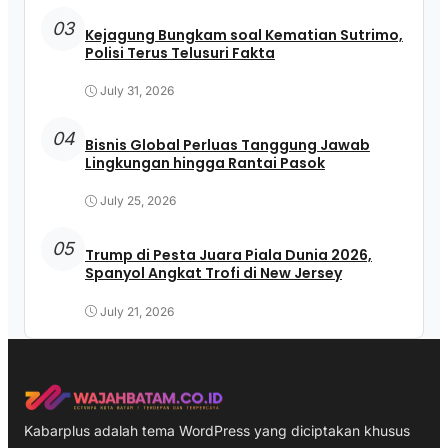
03
Kejagung Bungkam soal Kematian Sutrimo,
Polisi Terus Telusuri Fakta
July 31, 2026
04
Bisnis Global Perluas Tanggung Jawab
Lingkungan hingga Rantai Pasok
July 25, 2026
05
Trump di Pesta Juara Piala Dunia 2026,
Spanyol Angkat Trofi di New Jersey
July 21, 2026
Kabarplus adalah tema WordPress yang diciptakan khusus