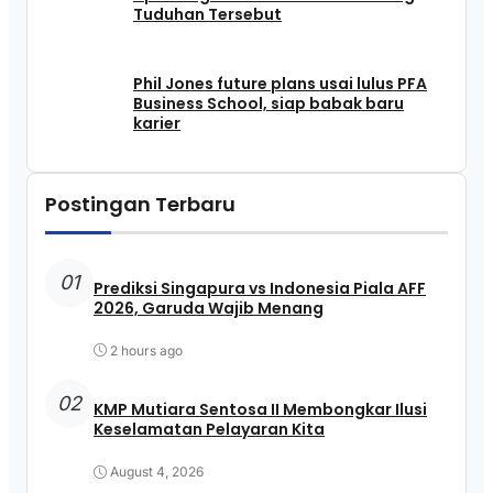
Tuduhan Tersebut
Phil Jones future plans usai lulus PFA
Business School, siap babak baru
karier
Postingan Terbaru
01
Prediksi Singapura vs Indonesia Piala AFF
2026, Garuda Wajib Menang
2 hours ago
02
KMP Mutiara Sentosa II Membongkar Ilusi
Keselamatan Pelayaran Kita
August 4, 2026