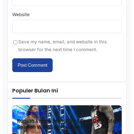
Website
Save my name, email, and website in this
browser for the next time I comment.
Populer Bulan Ini
Berita Internasional
Roman Reigns Mengirim Pesan Dua Kata
Setelah WWE SummerSlam