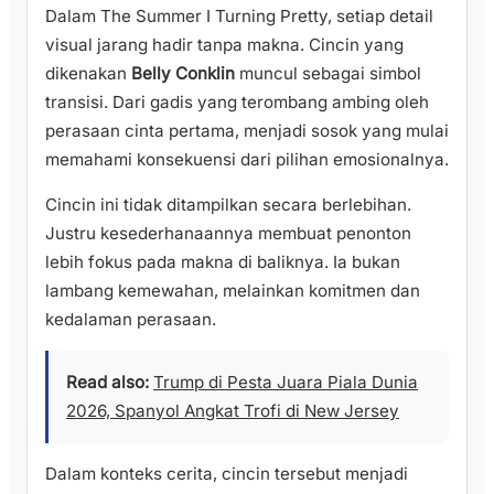
Dalam The Summer I Turning Pretty, setiap detail
visual jarang hadir tanpa makna. Cincin yang
dikenakan
Belly Conklin
muncul sebagai simbol
transisi. Dari gadis yang terombang ambing oleh
perasaan cinta pertama, menjadi sosok yang mulai
memahami konsekuensi dari pilihan emosionalnya.
Cincin ini tidak ditampilkan secara berlebihan.
Justru kesederhanaannya membuat penonton
lebih fokus pada makna di baliknya. Ia bukan
lambang kemewahan, melainkan komitmen dan
kedalaman perasaan.
Read also:
Trump di Pesta Juara Piala Dunia
2026, Spanyol Angkat Trofi di New Jersey
Dalam konteks cerita, cincin tersebut menjadi