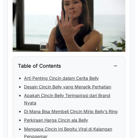
−
Table of Contents
Arti Penting Cincin dalam Cerita Belly
Desain Cincin Belly yang Menarik Perhatian
Apakah Cincin Belly Terinspirasi dari Brand
Nyata
Di Mana Bisa Membeli Cincin Mirip Belly’s Ring
Perkiraan Harga Cincin ala Belly
Mengapa Cincin Ini Begitu Viral di Kalangan
Penggemar