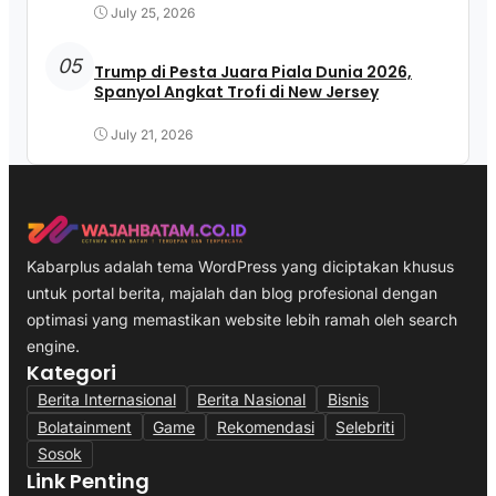
July 25, 2026
05
Trump di Pesta Juara Piala Dunia 2026,
Spanyol Angkat Trofi di New Jersey
July 21, 2026
Kabarplus adalah tema WordPress yang diciptakan khusus
untuk portal berita, majalah dan blog profesional dengan
optimasi yang memastikan website lebih ramah oleh search
engine.
Kategori
Berita Internasional
Berita Nasional
Bisnis
Bolatainment
Game
Rekomendasi
Selebriti
Sosok
Link Penting