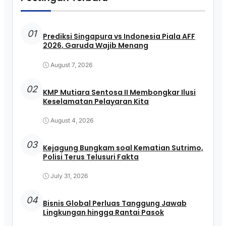
01
Prediksi Singapura vs Indonesia Piala AFF
2026, Garuda Wajib Menang
August 7, 2026
02
KMP Mutiara Sentosa II Membongkar Ilusi
Keselamatan Pelayaran Kita
August 4, 2026
03
Kejagung Bungkam soal Kematian Sutrimo,
Polisi Terus Telusuri Fakta
July 31, 2026
04
Bisnis Global Perluas Tanggung Jawab
Lingkungan hingga Rantai Pasok