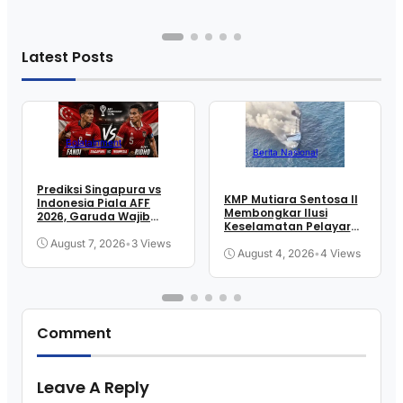
Latest Posts
Bolatainment
Berita Nasional
Prediksi Singapura vs
KMP Mutiara Sentosa II
Indonesia Piala AFF
Membongkar Ilusi
2026, Garuda Wajib
Keselamatan Pelayaran
Menang
Kita
August 7, 2026
•
3 Views
August 4, 2026
•
4 Views
Comment
Leave A Reply