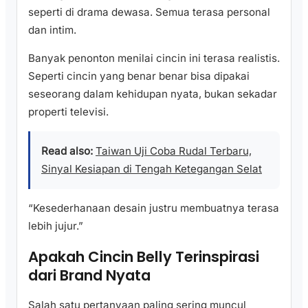
seperti di drama dewasa. Semua terasa personal
dan intim.
Banyak penonton menilai cincin ini terasa realistis.
Seperti cincin yang benar benar bisa dipakai
seseorang dalam kehidupan nyata, bukan sekadar
properti televisi.
Read also:
Taiwan Uji Coba Rudal Terbaru,
Sinyal Kesiapan di Tengah Ketegangan Selat
“Kesederhanaan desain justru membuatnya terasa
lebih jujur.”
Apakah Cincin Belly Terinspirasi
dari Brand Nyata
Salah satu pertanyaan paling sering muncul