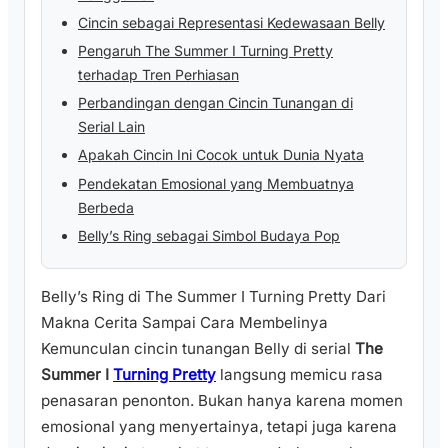
Cincin sebagai Representasi Kedewasaan Belly
Pengaruh The Summer I Turning Pretty
terhadap Tren Perhiasan
Perbandingan dengan Cincin Tunangan di
Serial Lain
Apakah Cincin Ini Cocok untuk Dunia Nyata
Pendekatan Emosional yang Membuatnya
Berbeda
Belly’s Ring sebagai Simbol Budaya Pop
Belly’s Ring di The Summer I Turning Pretty Dari
Makna Cerita Sampai Cara Membelinya
Kemunculan cincin tunangan Belly di serial
The
Summer I
Turning Pretty
langsung memicu rasa
penasaran penonton. Bukan hanya karena momen
emosional yang menyertainya, tetapi juga karena