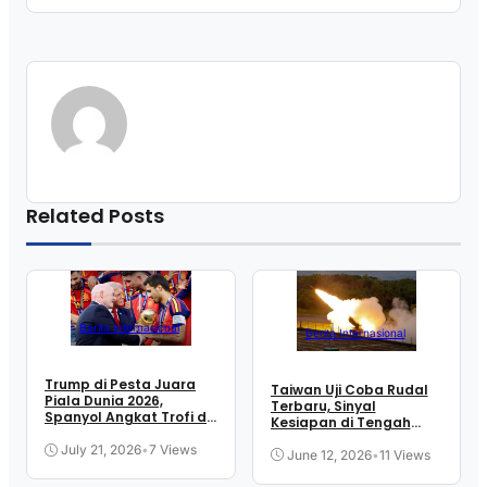
Related Posts
Berita Internasional
Berita Internasional
Trump di Pesta Juara
Taiwan Uji Coba Rudal
Piala Dunia 2026,
Terbaru, Sinyal
Spanyol Angkat Trofi di
Kesiapan di Tengah
New Jersey
Ketegangan Selat
July 21, 2026
•
7 Views
June 12, 2026
•
11 Views