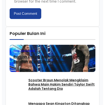
browser for the next time I comment.
Populer Bulan Ini
Berita Internasional
Roman Reigns Mengirim Pesan Dua Kata
Setelah WWE SummerSlam
Scooter Braun Menolak Mengklaim
Bahwa Main Hakim Sendiri Taylor Swift
Adalah Tentang Dia
Mengapa Sean Kingston Ditangkap