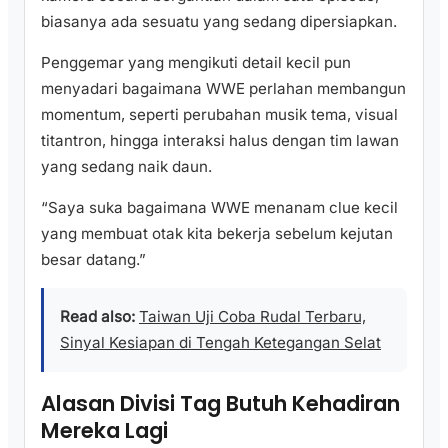
biasanya ada sesuatu yang sedang dipersiapkan.
Penggemar yang mengikuti detail kecil pun
menyadari bagaimana WWE perlahan membangun
momentum, seperti perubahan musik tema, visual
titantron, hingga interaksi halus dengan tim lawan
yang sedang naik daun.
“Saya suka bagaimana WWE menanam clue kecil
yang membuat otak kita bekerja sebelum kejutan
besar datang.”
Read also:
Taiwan Uji Coba Rudal Terbaru,
Sinyal Kesiapan di Tengah Ketegangan Selat
Alasan Divisi Tag Butuh Kehadiran
Mereka Lagi