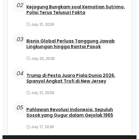
02
Kejagung Bungkam soal Kematian Sutrimo,
Polisi Terus Telusuri Fakta
July 31, 2026
03
Bisnis Global Perluas Tanggung Jawab
Lingkungan hingga Rantai Pasok
July 25, 2026
04
Trump di Pesta Juara Piala Dunia 2026,
Spanyol Angkat Trofi di New Jersey
July 21, 2026
05
Pahlawan Revolusi Indonesia, Sepuluh
Sosok yang Gugur dalam Gejolak 1965
July 17, 2026