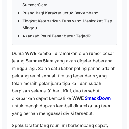
SummerSlam
Ruang Bagi Karakter untuk Berkembang
Tingkat Ketertarikan Fans yang Meningkat Tiap
Minggu
Akankah Reuni Benar benar Terjadi?
Dunia
WWE
kembali diramaikan oleh rumor besar
jelang
SummerSlam
yang akan digelar beberapa
minggu lagi. Salah satu kabar paling panas adalah
peluang reuni sebuah tim tag legendaris yang
telah meraih gelar juara tiga kali dan sudah
berpisah selama 91 hari. Kini, duo tersebut
dikabarkan dapat kembali ke
WWE
SmackDown
untuk menghidupkan kembali dinamika tag team
yang pernah menguasai divisi tersebut.
Spekulasi tentang reuni ini berkembang cepat,