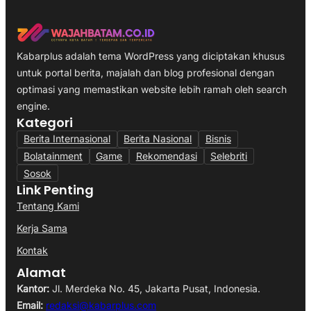
Kabarplus adalah tema WordPress yang diciptakan khusus
untuk portal berita, majalah dan blog profesional dengan
optimasi yang memastikan website lebih ramah oleh search
engine.
Kategori
Berita Internasional
Berita Nasional
Bisnis
Bolatainment
Game
Rekomendasi
Selebriti
Sosok
Link Penting
Tentang Kami
Kerja Sama
Kontak
Alamat
Kantor:
Jl. Merdeka No. 45, Jakarta Pusat, Indonesia.
Email:
redaksi@kabarplus.com