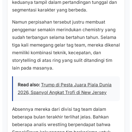
keduanya tampil dalam pertandingan tunggal dan
segmentasi karakter yang berbeda.
Namun perpisahan tersebut justru membuat
penggemar semakin merindukan chemistry yang
sudah terbangun selama bertahun tahun. Selama
tiga kali memegang gelar tag team, mereka dikenal
memiliki kombinasi teknik, kecepatan, dan
storytelling di atas ring yang sulit ditandingi tim
lain pada masanya.
Read also:
Trump di Pesta Juara Piala Dunia
2026, Spanyol Angkat Trofi di New Jersey
Absennya mereka dari divisi tag team dalam
beberapa bulan terakhir terlihat jelas. Bahkan
beberapa analis wrestling berpendapat bahwa