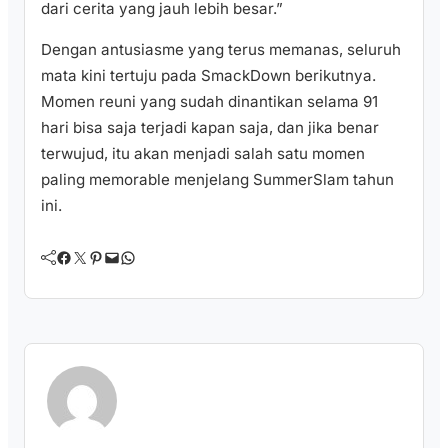
dari cerita yang jauh lebih besar.”
Dengan antusiasme yang terus memanas, seluruh
mata kini tertuju pada SmackDown berikutnya.
Momen reuni yang sudah dinantikan selama 91
hari bisa saja terjadi kapan saja, dan jika benar
terwujud, itu akan menjadi salah satu momen
paling memorable menjelang SummerSlam tahun
ini.
Facebook
Twitter
Pinterest
Mail
WhatsApp