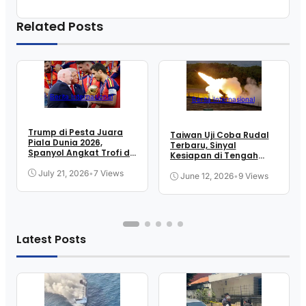
Related Posts
Berita Internasional
Berita Internasional
Trump di Pesta Juara
Taiwan Uji Coba Rudal
Piala Dunia 2026,
Terbaru, Sinyal
Spanyol Angkat Trofi di
Kesiapan di Tengah
New Jersey
Ketegangan Selat
July 21, 2026
•
7 Views
June 12, 2026
•
9 Views
Latest Posts