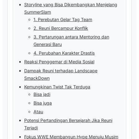
Storyline yang Bisa Dikembangkan Menjelang
SummerSlam
1. Perebutan Gelar Tag Team
2. Reuni Bercampur Konflik
3. Pertarungan antara Mentoring dan
Generasi Baru
4. Perubahan Karakter Drastis
Reaksi Penggemar di Media Sosial
Dampak Reuni terhadap Landscape
SmackDown
Kemungkinan Twist Tak Terduga
Bisa jadi
Bisa juga
Atau
Potensi Pertandingan Bersejarah Jika Reuni
Terjadi
Fokus WWE Membangun Hype Menuju Musim