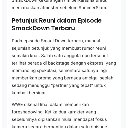
SmackDown kekurangan tim berkarisma untuk
memanaskan atmosfer sebelum SummerSlam.
Petunjuk Reuni dalam Episode
SmackDown Terbaru
Pada episode SmackDown terbaru, muncul
sejumlah petunjuk yang membuat rumor reuni
semakin kuat. Salah satu anggota duo tersebut
terlihat berada di backstage dengan ekspresi yang
memancing spekulasi, sementara satunya lagi
memberikan promo yang bernada ambigu, seolah
sedang menunggu “partner yang tepat” untuk
kembali bersinar.
WWE dikenal lihai dalam memberikan
foreshadowing. Ketika dua karakter yang
sebelumnya dipisahkan mulai mendapat fokus
kamera secara bergantian dalam satu episode,