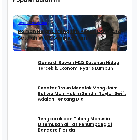
Berita Internasional
Roman Reigns Mengirim Pesan Dua Kata
Setelah WWE SummerSlam
Goma di Bawah M23 Setahun Hidup
Tercekik, Ekonomi Nyaris Lumpuh
Scooter Braun Menolak Mengklaim
Bahwa Main Hakim Sendiri Taylor Swift
Adalah Tentang Dia
Tengkorak dan Tulang Manusia
Ditemukan di Tas Penumpang di
Bandara Florida