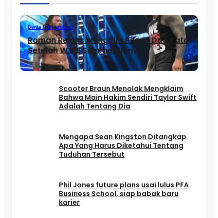
Berita Internasional
Roman Reigns Mengirim Pesan Dua Kata
Setelah WWE SummerSlam
Scooter Braun Menolak Mengklaim
Bahwa Main Hakim Sendiri Taylor Swift
Adalah Tentang Dia
Mengapa Sean Kingston Ditangkap
Apa Yang Harus Diketahui Tentang
Tuduhan Tersebut
Phil Jones future plans usai lulus PFA
Business School, siap babak baru
karier