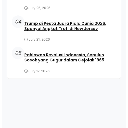
July 25, 2026
04
Trump di Pesta Juara Piala Dunia 2026,
Spanyol Angkat Trofi di New Jersey
July 21, 2026
05
Pahlawan Revolusi Indonesia, Sepuluh
Sosok yang Gugur dalam Gejolak 1965
July 17, 2026