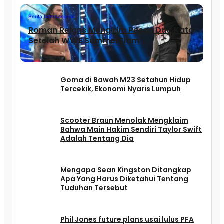
Berita Internasional
Roman Reigns Mengirim Pesan Dua Kata
Setelah WWE SummerSlam
Goma di Bawah M23 Setahun Hidup
Tercekik, Ekonomi Nyaris Lumpuh
Scooter Braun Menolak Mengklaim
Bahwa Main Hakim Sendiri Taylor Swift
Adalah Tentang Dia
Mengapa Sean Kingston Ditangkap
Apa Yang Harus Diketahui Tentang
Tuduhan Tersebut
Phil Jones future plans usai lulus PFA