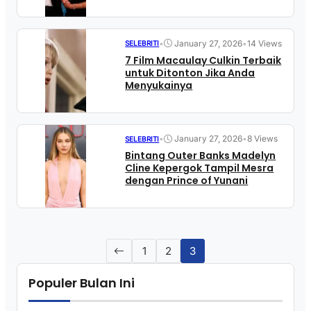
•
January 27, 2026
•
14 Views
SELEBRITI
7 Film Macaulay Culkin Terbaik
untuk Ditonton Jika Anda
Menyukainya
•
January 27, 2026
•
8 Views
SELEBRITI
Bintang Outer Banks Madelyn
Cline Kepergok Tampil Mesra
dengan Prince of Yunani
1
2
3
Populer Bulan Ini