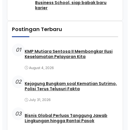
Business School, siap babak baru
karier
Postingan Terbaru
01
KMP Mutiara Sentosa II Membongkar Ilusi
Keselamatan Pelayaran Kita
August 4, 2026
02
Kejagung Bungkam soal Kematian Sutrimo,
Polisi Terus Telusuri Fakta
July 31, 2026
03
Bisnis Global Perluas Tanggung Jawab
Lingkungan hingga Rantai Pasok