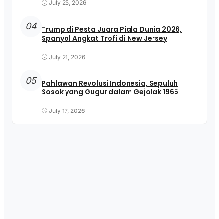
July 25, 2026
04
Trump di Pesta Juara Piala Dunia 2026,
Spanyol Angkat Trofi di New Jersey
July 21, 2026
05
Pahlawan Revolusi Indonesia, Sepuluh
Sosok yang Gugur dalam Gejolak 1965
July 17, 2026