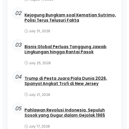
02
Kejagung Bungkam soal Kematian Sutrimo,
Polisi Terus Telusuri Fakta
July 31, 2026
03
Bisnis Global Perluas Tanggung Jawab
Lingkungan hingga Rantai Pasok
July 25, 2026
04
Trump di Pesta Juara Piala Dunia 2026,
Spanyol Angkat Trofi di New Jersey
July 21, 2026
05
Pahlawan Revolusi Indonesia, Sepuluh
Sosok yang Gugur dalam Gejolak 1965
July 17, 2026