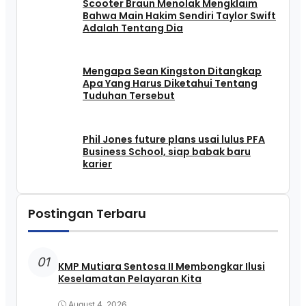
Scooter Braun Menolak Mengklaim
Bahwa Main Hakim Sendiri Taylor Swift
Adalah Tentang Dia
Mengapa Sean Kingston Ditangkap
Apa Yang Harus Diketahui Tentang
Tuduhan Tersebut
Phil Jones future plans usai lulus PFA
Business School, siap babak baru
karier
Postingan Terbaru
01
KMP Mutiara Sentosa II Membongkar Ilusi
Keselamatan Pelayaran Kita
August 4, 2026