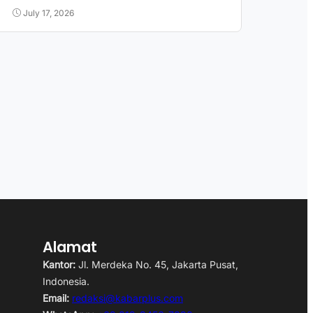
July 17, 2026
Alamat
Kantor:
Jl. Merdeka No. 45, Jakarta Pusat,
Indonesia.
Email:
redaksi@kabarplus.com