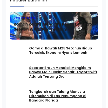
Berita Internasional
Roman Reigns Mengirim Pesan Dua Kata
Setelah WWE SummerSlam
Goma di Bawah M23 Setahun Hidup
Tercekik, Ekonomi Nyaris Lumpuh
Scooter Braun Menolak Mengklaim
Bahwa Main Hakim Sendiri Taylor Swift
Adalah Tentang Dia
Tengkorak dan Tulang Manusia
Ditemukan di Tas Penumpang di
Bandara Florida