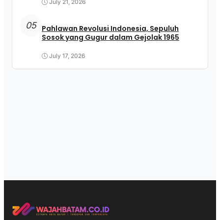
July 21, 2026
05
Pahlawan Revolusi Indonesia, Sepuluh
Sosok yang Gugur dalam Gejolak 1965
July 17, 2026