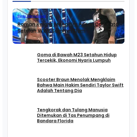
Berita Internasional
Roman Reigns Mengirim Pesan Dua Kata
Setelah WWE SummerSlam
Goma di Bawah M23 Setahun Hidup
Tercekik, Ekonomi Nyaris Lumpuh
Scooter Braun Menolak Mengklaim
Bahwa Main Hakim Sendiri Taylor Swift
Adalah Tentang Dia
Tengkorak dan Tulang Manusia
Ditemukan di Tas Penumpang di
Bandara Florida