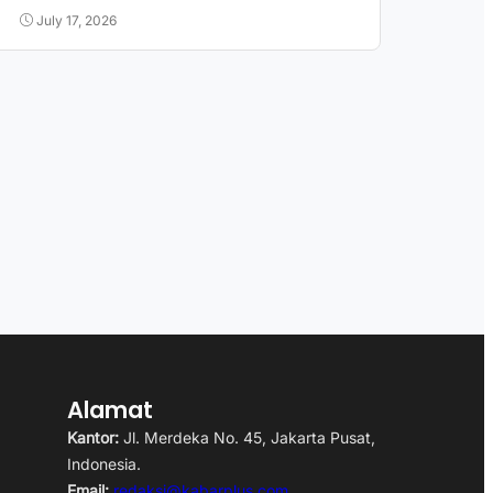
July 17, 2026
Alamat
Kantor:
Jl. Merdeka No. 45, Jakarta Pusat,
Indonesia.
Email:
redaksi@kabarplus.com