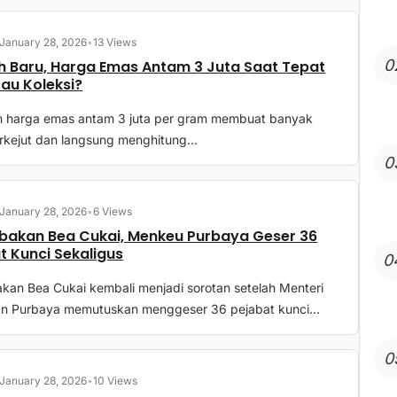
January 28, 2026
•
13 Views
0
h Baru, Harga Emas Antam 3 Juta Saat Tepat
tau Koleksi?
n harga emas antam 3 juta per gram membuat banyak
rkejut dan langsung menghitung...
0
January 28, 2026
•
6 Views
akan Bea Cukai, Menkeu Purbaya Geser 36
t Kunci Sekaligus
0
kan Bea Cukai kembali menjadi sorotan setelah Menteri
n Purbaya memutuskan menggeser 36 pejabat kunci...
0
January 28, 2026
•
10 Views