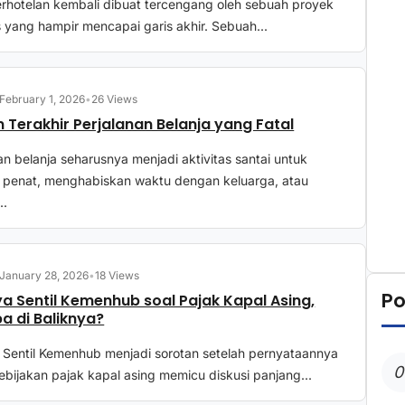
erhotelan kembali dibuat tercengang oleh sebuah proyek
 yang hampir mencapai garis akhir. Sebuah...
February 1, 2026
•
26 Views
Terakhir Perjalanan Belanja yang Fatal
an belanja seharusnya menjadi aktivitas santai untuk
 penat, menghabiskan waktu dengan keluarga, atau
..
January 28, 2026
•
18 Views
Po
a Sentil Kemenhub soal Pajak Kapal Asing,
a di Baliknya?
 Sentil Kemenhub menjadi sorotan setelah pernyataannya
0
kebijakan pajak kapal asing memicu diskusi panjang...