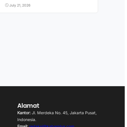
July 21, 2026
Alamat
Kantor:
Jl. Merdeka No. 45, Jakarta Pusat,
Indonesia.
Email:
redaksi@kabarplus.com