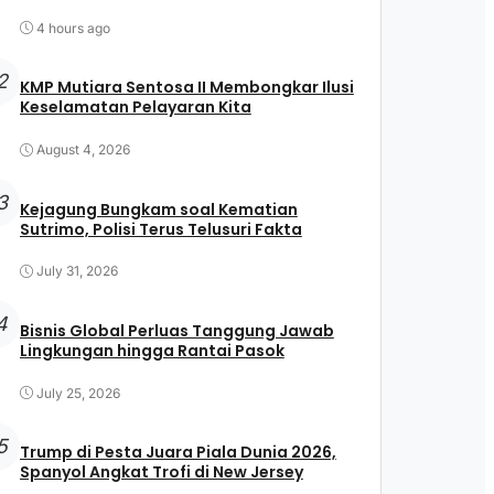
4 hours ago
2
KMP Mutiara Sentosa II Membongkar Ilusi
Keselamatan Pelayaran Kita
August 4, 2026
3
Kejagung Bungkam soal Kematian
Sutrimo, Polisi Terus Telusuri Fakta
July 31, 2026
4
Bisnis Global Perluas Tanggung Jawab
Lingkungan hingga Rantai Pasok
July 25, 2026
5
Trump di Pesta Juara Piala Dunia 2026,
Spanyol Angkat Trofi di New Jersey