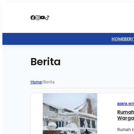
HOME
BERI
Berita
Home
/
Berita
BERITA IN
Rumah 
Warga 
Rumah t